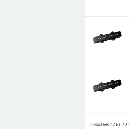
Показано
12
из
70