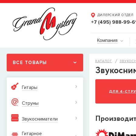
ДИЛЕРСКИЙ ОТДЕЛ
+7 (495) 988-99-6
Компания
КАТАЛОГ
ЗВУКОС
ВСЕ ТОВАРЫ
Звукосним
Гитары
ДЛЯ 4-СТР
Струны
Производи
Звукосниматели
Гитарное