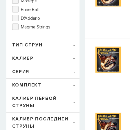
МозерЪ
Ernie Ball
E-mail
D'Addario
Magma Strings
СООБЩИТЬ
ТИП СТРУН
КАЛИБР
СЕРИЯ
КОМПЛЕКТ
КАЛИБР ПЕРВОЙ
СТРУНЫ
КАЛИБР ПОСЛЕДНЕЙ
СТРУНЫ