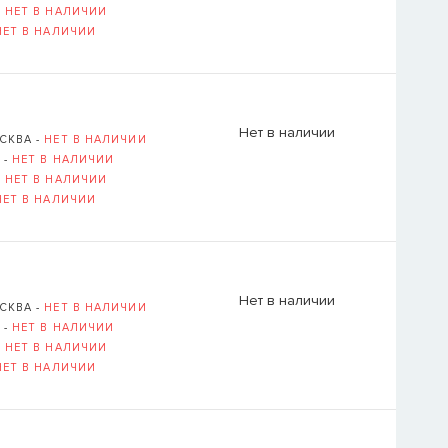
-
НЕТ В НАЛИЧИИ
НЕТ В НАЛИЧИИ
Логин или E-mail ука
Нет в наличии
ВОССТАНОВИТ
СКВА -
НЕТ В НАЛИЧИИ
ОВСКАЯ НАБЕРЕЖНАЯ, Д. 6, СТР. 1 (
ОТКРЫТЬ В 
 -
НЕТ В НАЛИЧИИ
-
НЕТ В НАЛИЧИИ
НЕТ В НАЛИЧИИ
Нет в наличии
СКВА -
НЕТ В НАЛИЧИИ
 -
НЕТ В НАЛИЧИИ
-
НЕТ В НАЛИЧИИ
НЕТ В НАЛИЧИИ