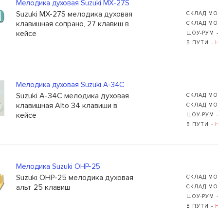
Мелодика духовая Suzuki MX-27S
Suzuki MX-27S мелодика духовая
СКЛАД МО
клавишная сопрано, 27 клавиш в
СКЛАД МО
кейсе
ШОУ-РУМ 
В ПУТИ -
Мелодика духовая Suzuki A-34C
Suzuki A-34C мелодика духовая
СКЛАД МО
клавишная Alto 34 клавиши в
СКЛАД МО
кейсе
ШОУ-РУМ 
В ПУТИ -
Мелодика Suzuki OHP-25
Suzuki OHP-25 мелодика духовая
СКЛАД МО
альт 25 клавиш
СКЛАД МО
ШОУ-РУМ 
В ПУТИ -