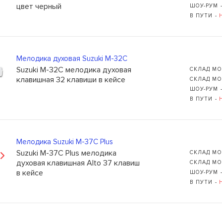
цвет черный
ШОУ-РУМ 
В ПУТИ -
Мелодика духовая Suzuki M-32C
Suzuki M-32C мелодика духовая
СКЛАД МО
клавишная 32 клавиши в кейсе
СКЛАД МО
ШОУ-РУМ 
В ПУТИ -
Мелодика Suzuki M-37C Plus
Suzuki M-37C Plus мелодика
СКЛАД МО
духовая клавишная Alto 37 клавиш
СКЛАД МО
в кейсе
ШОУ-РУМ 
В ПУТИ -