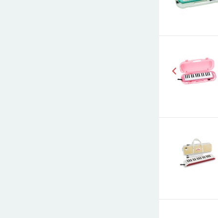
E-mail
СООБЩИТ