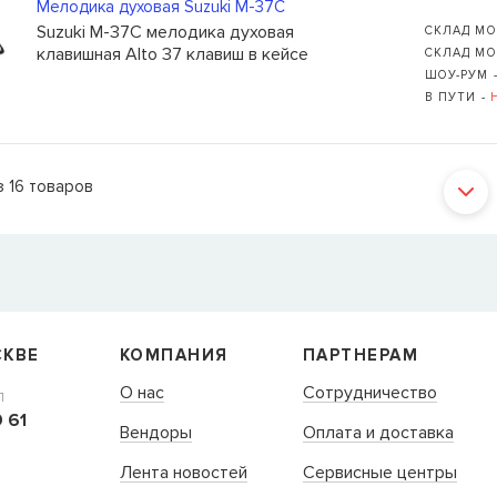
Мелодика духовая Suzuki M-37C
Suzuki M-37C мелодика духовая
СКЛАД МО
клавишная Alto 37 клавиш в кейсе
СКЛАД МО
ШОУ-РУМ 
В ПУТИ -
з
16
товаров
СКВЕ
КОМПАНИЯ
ПАРТНЕРАМ
О нас
Сотрудничество
Л
 61
Вендоры
Оплата и доставка
Лента новостей
Сервисные центры