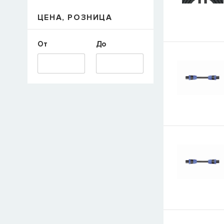
ЦЕНА, РОЗНИЦА
E-mail
От
До
СООБЩИТ