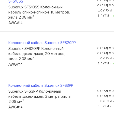
СКЛАД МО
SFS10SS
СКЛАД МО
Superlux SFS10SS Колоночный
ШОУ-РУМ 
кабель спикон-спикон, 10 метров,
В ПУТИ -
жила 2.08 мм²
AWG#14
Колоночный кабель Superlux SFS20PP
Superlux SFS20PP Колоночный
СКЛАД МО
кабель джек-джек, 20 метров,
СКЛАД МО
жила 2.08 мм²
ШОУ-РУМ 
В ПУТИ -
AWG#14
Колоночный кабель Superlux SFS3PP
Superlux SFS3PP Колоночный
СКЛАД МО
кабель джек-джек, 3 метра, жила
СКЛАД МО
2.08 мм²
ШОУ-РУМ 
В ПУТИ -
AWG#14