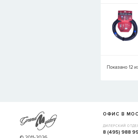
Показано
12
и
ОФИС В МО
ДИЛЕРСКИЙ ОТДЕ
8 (495) 988 99
© 2011-2026