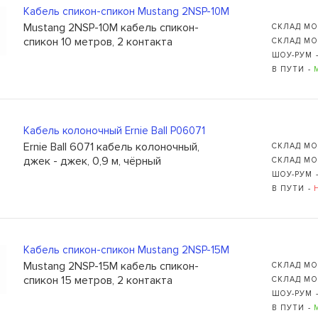
Кабель спикон-спикон Mustang 2NSP-10M
Mustang 2NSP-10M кабель спикон-
СКЛАД МО
спикон 10 метров, 2 контакта
СКЛАД МО
ШОУ-РУМ 
В ПУТИ -
Кабель колоночный Ernie Ball P06071
Ernie Ball 6071 кабель колоночный,
СКЛАД МО
джек - джек, 0,9 м, чёрный
СКЛАД МО
ШОУ-РУМ 
В ПУТИ -
Кабель спикон-спикон Mustang 2NSP-15M
Mustang 2NSP-15M кабель спикон-
СКЛАД МО
спикон 15 метров, 2 контакта
СКЛАД МО
ШОУ-РУМ 
В ПУТИ -