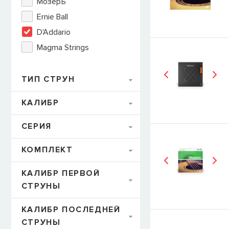
МозерЪ
Ernie Ball
E-mail
D'Addario
Magma Strings
СООБЩИТЬ
ТИП СТРУН
КАЛИБР
СЕРИЯ
КОМПЛЕКТ
КАЛИБР ПЕРВОЙ
СТРУНЫ
КАЛИБР ПОСЛЕДНЕЙ
СТРУНЫ