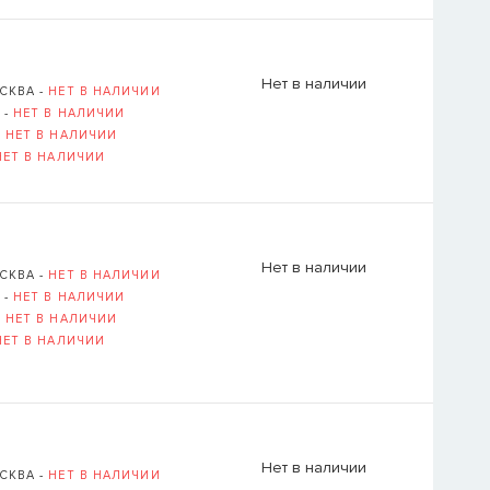
Логин или E-mail ука
Нет в наличии
СКВА -
НЕТ В НАЛИЧИИ
 -
НЕТ В НАЛИЧИИ
-
НЕТ В НАЛИЧИИ
ВОССТАНОВИТ
НЕТ В НАЛИЧИИ
ОВСКАЯ НАБЕРЕЖНАЯ, Д. 6, СТР. 1 (
ОТКРЫТЬ В 
Нет в наличии
СКВА -
НЕТ В НАЛИЧИИ
 -
НЕТ В НАЛИЧИИ
-
НЕТ В НАЛИЧИИ
НЕТ В НАЛИЧИИ
Нет в наличии
СКВА -
НЕТ В НАЛИЧИИ