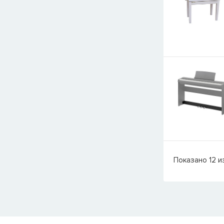
Показано
12
и