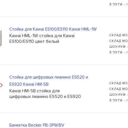
В ПУТИ -
Стойка для Kawai ES100/ES110 Kawai HML-1W
Kawai HML-1W стойка для Kawai
СКЛАД МО
ES100/ES110 цвет белый
СКЛАД МО
ШОУ-РУМ 
В ПУТИ -
Cтойка для цифровых пианино ES520 и
СКЛАД МО
ES920 Kawai HM-5B
СКЛАД МО
Kawai HM-5B стойка для
ШОУ-РУМ 
цифровых пианино ES520 и ES920
В ПУТИ -
Банкетка Becker PB-3PW/BV