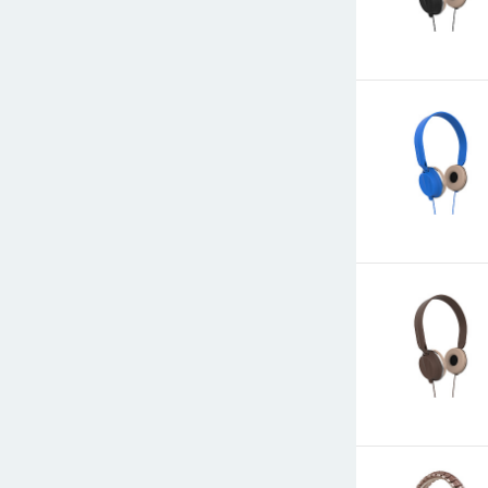
E-mail
СООБЩИТ