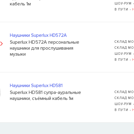
кабель 1м
ШОУ-РУМ 
В ПУТИ -
Наушники Superlux HD572A
Superlux HD572A персональные
СКЛАД МО
наушники для прослушивания
СКЛАД МО
музыки
ШОУ-РУМ 
В ПУТИ -
Наушники Superlux HD581
Superlux HD581 супра-ауральные
СКЛАД МО
наушники, съёмный кабель 1м
СКЛАД МО
ШОУ-РУМ 
В ПУТИ -