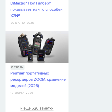
DiMarzio? Пол Гилберт
показывает, на что способен
X2N®
20 МАРТА 2026
ОБЗОРЫ
Рейтинг портативных
рекордеров ZOOM, сравнение
моделей (2026)
19 МАРТА 2026
и еще 526 заметки