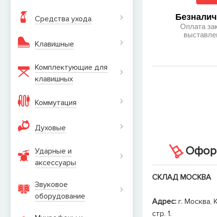
Безналич
Средства ухода
Оплата за
выставле
Клавишные
Комплектующие для
клавишных
Коммутация
Духовые
Оформ
Ударные и
аксеcсуары
СКЛАД МОСКВА
Звуковое
оборудование
Адрес:
г. Москва, 
стр. 1.