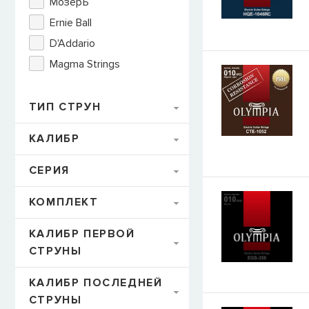
МозерЪ
Ernie Ball
E-mail
D'Addario
Magma Strings
СООБЩИТЬ
ТИП СТРУН
КАЛИБР
СЕРИЯ
КОМПЛЕКТ
КАЛИБР ПЕРВОЙ
СТРУНЫ
КАЛИБР ПОСЛЕДНЕЙ
СТРУНЫ