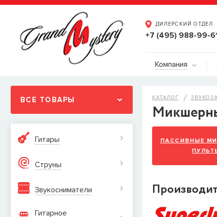
ДИЛЕРСКИЙ ОТДЕЛ
+7 (495) 988-99-6
Компания
КАТАЛОГ
ЗВУКОЗ
ВСЕ ТОВАРЫ
Микшерны
Гитары
ПАССИВНЫЕ М
ПУЛЬТ
Струны
Производи
Звукосниматели
Гитарное