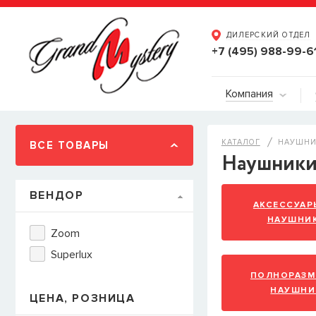
ДИЛЕРСКИЙ ОТДЕЛ
+7 (495) 988-99-6
Компания
КАТАЛОГ
НАУШНИ
ВСЕ ТОВАРЫ
Наушники
ВЕНДОР
АКСЕССУАР
НАУШНИ
Zoom
Superlux
ПОЛНОРАЗМ
НАУШНИ
ЦЕНА, РОЗНИЦА