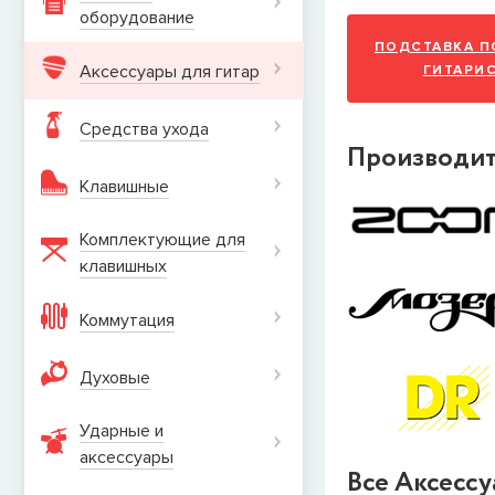
оборудование
ПОДСТАВКА П
Аксессуары для гитар
ГИТАРИ
Средства ухода
Производи
Клавишные
Комплектующие для
клавишных
Коммутация
Духовые
Ударные и
аксеcсуары
Все Аксессу