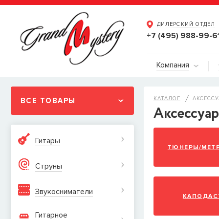
ДИЛЕРСКИЙ ОТДЕЛ
+7 (495) 988-99-6
Компания
КАТАЛОГ
АКСЕССУ
ВСЕ ТОВАРЫ
Аксессуар
Гитары
ТЮНЕРЫ/МЕТ
Струны
Звукосниматели
КАПОДАС
Гитарное