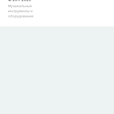
Музыкальные
инструменты и
оборудование